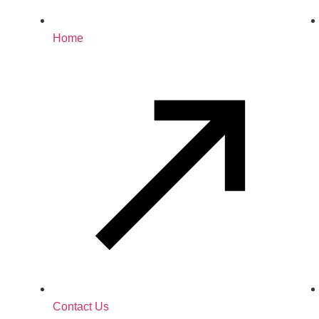
Home
Contact Us