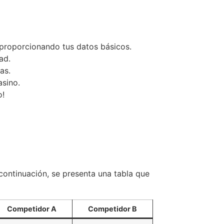
, proporcionando tus datos básicos.
ad.
as.
asino.
o!
continuación, se presenta una tabla que
Competidor A
Competidor B