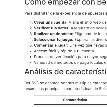
Cómo empezar con Be
Para disfrutar de la experiencia de apuestas 
Crear una cuenta:
Visita el sitio web d
Verificar tus datos:
Asegúrate de validar
Realizar un depósito:
Elige uno de los m
Seleccionar tu juego:
Explora las divers
Comenzar a jugar:
Una vez que hayas se
Acceso fácil y rápido a tu cuenta.
Proceso de verificación para mayor seg
Variedad de métodos de pago locales di
Análisis de característ
Bet 593 se destaca por sus múltiples caracte
resume las principales características de Be
Característica