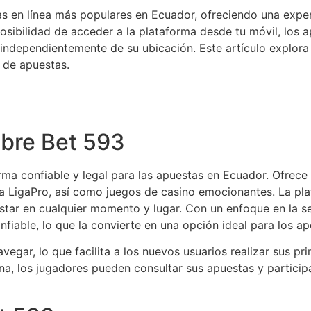
s en línea más populares en Ecuador, ofreciendo una exper
sibilidad de acceder a la plataforma desde tu móvil, los 
, independientemente de su ubicación. Este artículo explora
n de apuestas.
obre Bet 593
ma confiable y legal para las apuestas en Ecuador. Ofrece
a LigaPro, así como juegos de casino emocionantes. La pla
postar en cualquier momento y lugar. Con un enfoque en la 
fiable, lo que la convierte en una opción ideal para los a
navegar, lo que facilita a los nuevos usuarios realizar sus p
mana, los jugadores pueden consultar sus apuestas y partic