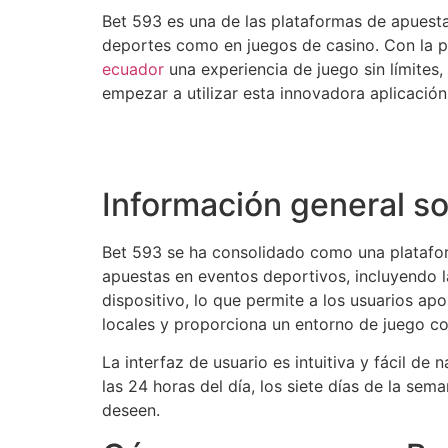
Bet 593 es una de las plataformas de apuesta
deportes como en juegos de casino. Con la po
ecuador
una experiencia de juego sin límites
empezar a utilizar esta innovadora aplicació
Información general s
Bet 593 se ha consolidado como una platafor
apuestas en eventos deportivos, incluyendo l
dispositivo, lo que permite a los usuarios a
locales y proporciona un entorno de juego con
La interfaz de usuario es intuitiva y fácil de 
las 24 horas del día, los siete días de la se
deseen.