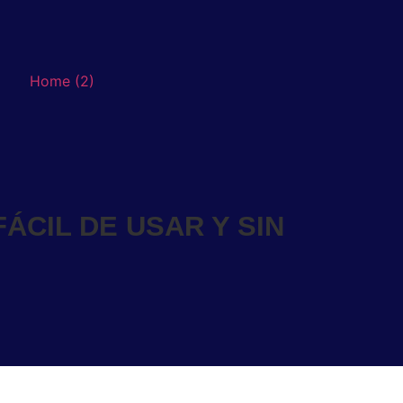
Home (2)
ÁCIL DE USAR Y SIN