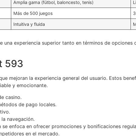
Amplia gama (fútbol, baloncesto, tenis)
L
Más de 500 juegos
3
Intuitiva y fluida
M
 una experiencia superior tanto en términos de opciones 
t 593
que mejoran la experiencia general del usuario. Estos bene
iable y emocionante.
de casino.
métodos de pago locales.
tivo.
a la navegación.
se enfoca en ofrecer promociones y bonificaciones regular
ompetidores en el mercado.