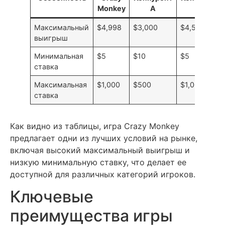
Monkey
A
B
Максимальный
$4,998
$3,000
$4,500
выигрыш
Минимальная
$5
$10
$5
ставка
Максимальная
$1,000
$500
$1,000
ставка
Как видно из таблицы, игра Crazy Monkey
предлагает одни из лучших условий на рынке,
включая высокий максимальный выигрыш и
низкую минимальную ставку, что делает ее
доступной для различных категорий игроков.
Ключевые
преимущества игры