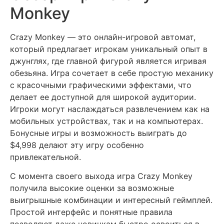
Monkey
Crazy Monkey — это онлайн-игровой автомат,
который предлагает игрокам уникальный опыт в
джунглях, где главной фигурой является игривая
обезьяна. Игра сочетает в себе простую механику
с красочными графическими эффектами, что
делает ее доступной для широкой аудитории.
Игроки могут наслаждаться развлечением как на
мобильных устройствах, так и на компьютерах.
Бонусные игры и возможность выиграть до
$4,998 делают эту игру особенно
привлекательной.
С момента своего выхода игра Crazy Monkey
получила высокие оценки за возможные
выигрышные комбинации и интересный геймплей.
Простой интерфейс и понятные правила