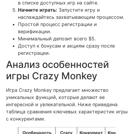
в списке доступных игр на сайте.
Начните играть:
Запустите игру и
наслаждайтесь захватывающим процессом.
Простой процесс регистрации и
верификации.
Минимальный депозит всего $5.
Доступ к бонусам и акциям сразу после
регистрации.
Анализ особенностей
игры Crazy Monkey
Игра Crazy Monkey предлагает множество
уникальных функций, которые делают ее
интересной и увлекательной. Ниже приведена
таблица сравнения ключевых характеристик игры
с конкурентами.
Особенность
Crazy
Конкурент
Конкурент