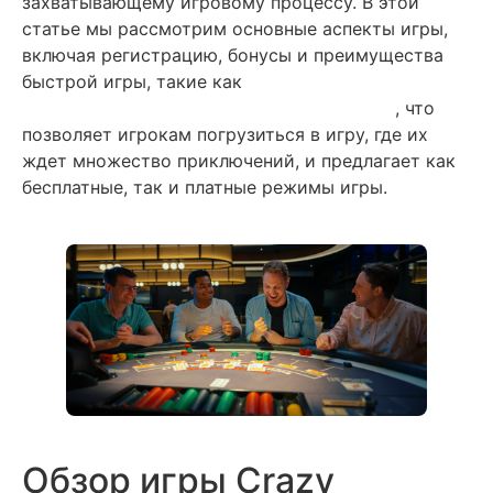
захватывающему игровому процессу. В этой
статье мы рассмотрим основные аспекты игры,
включая регистрацию, бонусы и преимущества
быстрой игры, такие как
crazy monkey слот
играть онлайн бесплатно без регистрации
, что
позволяет игрокам погрузиться в игру, где их
ждет множество приключений, и предлагает как
бесплатные, так и платные режимы игры.
Обзор игры Crazy