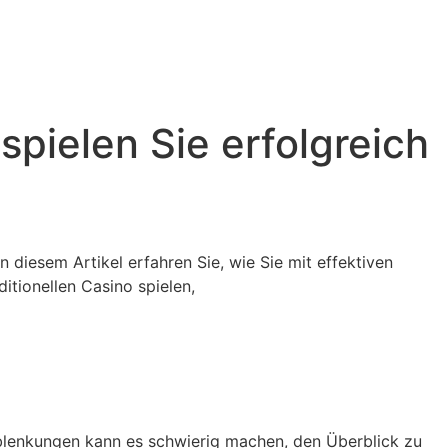
ontact Us
Blog
Home (2)
spielen Sie erfolgreich
n diesem Artikel erfahren Sie, wie Sie mit effektiven
itionellen Casino spielen,
https://bc-
d Ablenkungen kann es schwierig machen, den Überblick zu