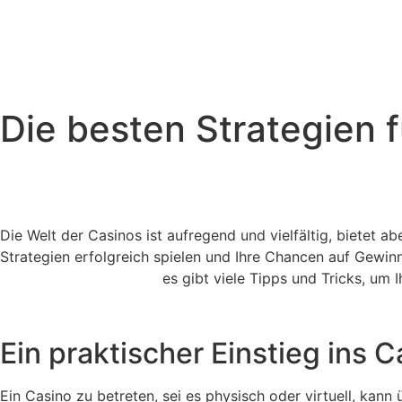
Home
Cricket Coaching
Die besten Strategien 
Die Welt der Casinos ist aufregend und vielfältig, bietet a
Strategien erfolgreich spielen und Ihre Chancen auf Gewin
gamecasino.de/games/
es gibt viele Tipps und Tricks, um 
Ein praktischer Einstieg ins C
Ein Casino zu betreten, sei es physisch oder virtuell, kan