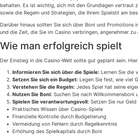
behalten. Es ist wichtig, sich mit den Grundlagen vertrau
sowie die Regeln und Strategien, die Ihrem Spielstil am best
Darüber hinaus sollten Sie sich über Boni und Promotions i
und die Zeit, die Sie im Casino verbringen, angenehmer zu 
Wie man erfolgreich spielt
Der Einstieg in die Casino-Welt sollte gut geplant sein. Hier
Informieren Sie sich über die Spiele:
Lernen Sie die v
Setzen Sie sich ein Budget:
Legen Sie fest, wie viel 
Verstehen Sie die Regeln:
Jedes Spiel hat seine eige
Nutzen Sie Boni:
Suchen Sie nach Willkommensboni un
Spielen Sie verantwortungsvoll:
Setzen Sie nur Geld 
Praktisches Wissen über Casino-Spiele
Finanzielle Kontrolle durch Budgetierung
Vermeidung von Fehlern durch Regelkenntnis
Erhöhung des Spielkapitals durch Boni