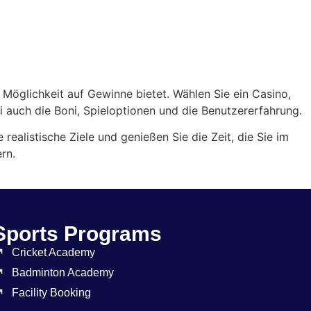
 Möglichkeit auf Gewinne bietet. Wählen Sie ein Casino,
i auch die Boni, Spieloptionen und die Benutzererfahrung.
realistische Ziele und genießen Sie die Zeit, die Sie im
rn.
Sports Programs
Cricket Academy
Badminton Academy
Facility Booking