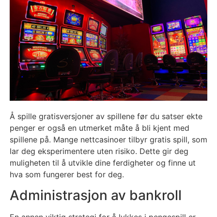
Å spille gratisversjoner av spillene før du satser ekte
penger er også en utmerket måte å bli kjent med
spillene på. Mange nettcasinoer tilbyr gratis spill, som
lar deg eksperimentere uten risiko. Dette gir deg
muligheten til å utvikle dine ferdigheter og finne ut
hva som fungerer best for deg.
Administrasjon av bankroll
En annen viktig strategi for å lykkes i pengespill er