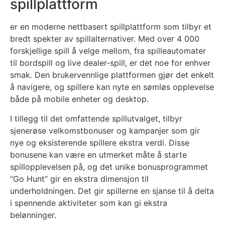
spillplattform
er en moderne nettbasert spillplattform som tilbyr et
bredt spekter av spillalternativer. Med over 4 000
forskjellige spill å velge mellom, fra spilleautomater
til bordspill og live dealer-spill, er det noe for enhver
smak. Den brukervennlige plattformen gjør det enkelt
å navigere, og spillere kan nyte en sømløs opplevelse
både på mobile enheter og desktop.
I tillegg til det omfattende spillutvalget, tilbyr
sjenerøse velkomstbonuser og kampanjer som gir
nye og eksisterende spillere ekstra verdi. Disse
bonusene kan være en utmerket måte å starte
spillopplevelsen på, og det unike bonusprogrammet
“Go Hunt” gir en ekstra dimensjon til
underholdningen. Det gir spillerne en sjanse til å delta
i spennende aktiviteter som kan gi ekstra
belønninger.