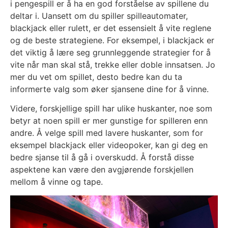
i pengespill er å ha en god forståelse av spillene du
deltar i. Uansett om du spiller spilleautomater,
blackjack eller rulett, er det essensielt å vite reglene
og de beste strategiene. For eksempel, i blackjack er
det viktig å lære seg grunnleggende strategier for å
vite når man skal stå, trekke eller doble innsatsen. Jo
mer du vet om spillet, desto bedre kan du ta
informerte valg som øker sjansene dine for å vinne.
Videre, forskjellige spill har ulike huskanter, noe som
betyr at noen spill er mer gunstige for spilleren enn
andre. Å velge spill med lavere huskanter, som for
eksempel blackjack eller videopoker, kan gi deg en
bedre sjanse til å gå i overskudd. Å forstå disse
aspektene kan være den avgjørende forskjellen
mellom å vinne og tape.