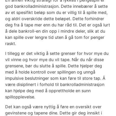
god bankrolladministrasjon. Dette innebærer å sette
av et spesifikt beløp som du er villig til å spille med,
og aldri overskride dette beløpet. Dette forhindrer
deg fra å tape mer enn du har råd til. Det er også lurt
å dele bankroll-en din opp i mindre deler, slik at du
kan spille over lengre tid uten å gå tom for penger
raskt.
I tillegg er det viktig å sette grenser for hvor mye du
vil vinne og hvor mye du vil tape. Når du når disse
grensene, bør du slutte å spille. Dette hjelper deg
med å holde kontroll over spillingen og unngå
impulsive beslutninger som kan føre til store tap. Å
være disiplinert i forhold til bankrolladministrasjon
kan hjelpe deg med å opprettholde en sunn
spillopplevelse.
Det kan også være nyttig å føre en oversikt over
gevinstene og tapene dine. Dette gir deg innsikt i