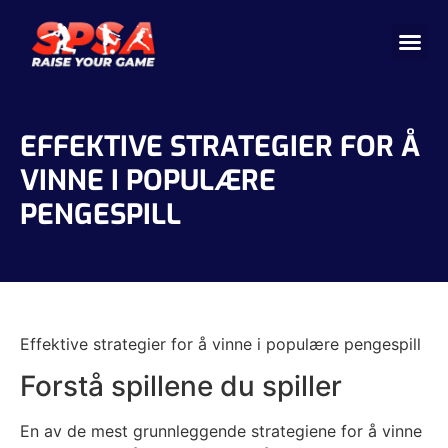
Cricket 
Badminton
Facility 
EFFEKTIVE STRATEGIER FOR Å
VINNE I POPULÆRE
PENGESPILL
Effektive strategier for å vinne i populære pengespill
Forstå spillene du spiller
En av de mest grunnleggende strategiene for å vinne