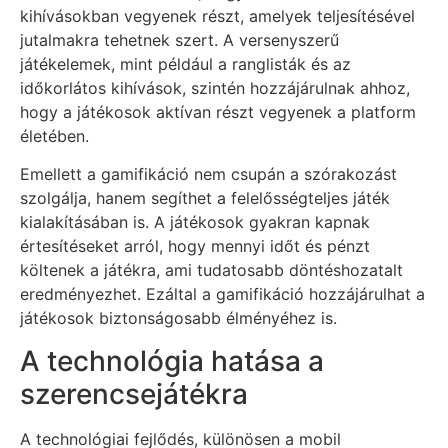
kihívásokban vegyenek részt, amelyek teljesítésével
jutalmakra tehetnek szert. A versenyszerű
játékelemek, mint például a ranglisták és az
időkorlátos kihívások, szintén hozzájárulnak ahhoz,
hogy a játékosok aktívan részt vegyenek a platform
életében.
Emellett a gamifikáció nem csupán a szórakozást
szolgálja, hanem segíthet a felelősségteljes játék
kialakításában is. A játékosok gyakran kapnak
értesítéseket arról, hogy mennyi időt és pénzt
költenek a játékra, ami tudatosabb döntéshozatalt
eredményezhet. Ezáltal a gamifikáció hozzájárulhat a
játékosok biztonságosabb élményéhez is.
A technológia hatása a
szerencsejátékra
A technológiai fejlődés, különösen a mobil