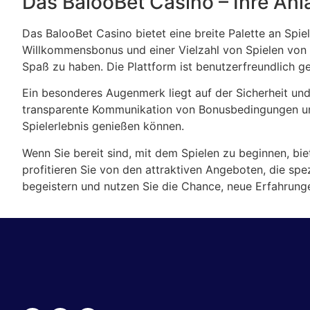
Das BalooBet Casino – Ihre Anla
Das BalooBet Casino bietet eine breite Palette an Spie
Willkommensbonus und einer Vielzahl von Spielen von S
Spaß zu haben. Die Plattform ist benutzerfreundlich ges
Ein besonderes Augenmerk liegt auf der Sicherheit und 
transparente Kommunikation von Bonusbedingungen und 
Spielerlebnis genießen können.
Wenn Sie bereit sind, mit dem Spielen zu beginnen, bie
profitieren Sie von den attraktiven Angeboten, die spe
begeistern und nutzen Sie die Chance, neue Erfahrun