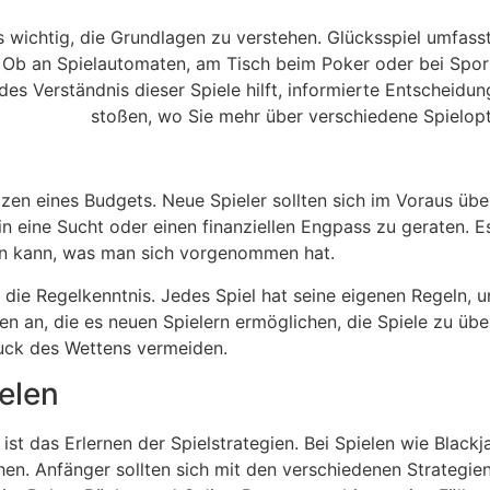
es wichtig, die Grundlagen zu verstehen. Glücksspiel umfass
Ob an Spielautomaten, am Tisch beim Poker oder bei Sport
des Verständnis dieser Spiele hilft, informierte Entscheid
loo.de.com
stoßen, wo Sie mehr über verschiedene Spielopt
en eines Budgets. Neue Spieler sollten sich im Voraus überl
in eine Sucht oder einen finanziellen Engpass zu geraten. Es
zen kann, was man sich vorgenommen hat.
t die Regelkenntnis. Jedes Spiel hat seine eigenen Regeln, 
en an, die es neuen Spielern ermöglichen, die Spiele zu üb
uck des Wettens vermeiden.
ielen
ist das Erlernen der Spielstrategien. Bei Spielen wie Black
n. Anfänger sollten sich mit den verschiedenen Strategien