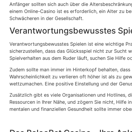
Anfänger sollten sich auch über die Altersbeschränkunge
einem Online-Casino ist es erforderlich, ein Alter zu b
Schwächeren in der Gesellschaft.
Verantwortungsbewusstes Spi
Verantwortungsbewusstes Spielen ist eine wichtige Prax
sicherzustellen, dass das Glücksspiel nicht zur Sucht w
Spielverhalten aus dem Ruder läuft, suchen Sie Hilfe o
Zudem sollte man immer im Hinterkopf behalten, dass Glü
Wahrscheinlichkeit zu verlieren oft höher ist als zu ge
wettzumachen. Eine positive Einstellung und der Genus
Zusätzlich gibt es viele Organisationen und Hotlines, 
Ressourcen in Ihrer Nähe, und zögern Sie nicht, Hilfe
mentalen und finanziellen Gesundheit sollte immer ober