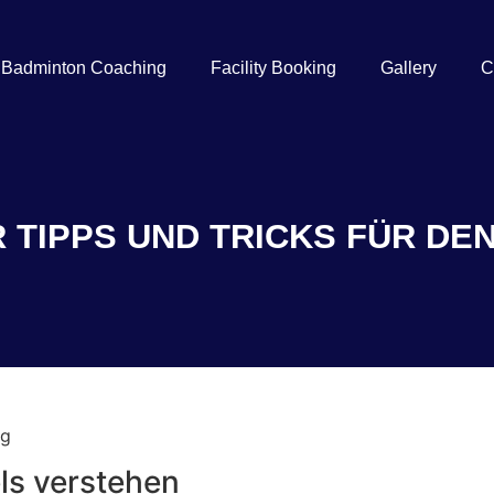
Badminton Coaching
Facility Booking
Gallery
C
TIPPS UND TRICKS FÜR DEN
eg
ls verstehen