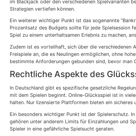
im Blackjack oder den verschiedenen Spielvarianten be
Strategien vertiefen können.
Ein weiterer wichtiger Punkt ist das sogenannte “Bankr
Prozentsatz des Budgets sollte für jede Spielsession fe
Spiel zu einem unterhaltsamen Erlebnis zu machen, anst
Zudem ist es vorteilhaft, sich über die verschiedenen
Freispiele an, die es Neulingen ermöglichen, ohne hohe
bestimmte Anforderungen gebunden sind, bevor man G
Rechtliche Aspekte des Glücks
In Deutschland gibt es spezifische gesetzliche Regelu
mit dem Spielen beginnt. Online-Glücksspiel ist in viel
halten. Nur lizensierte Plattformen bieten ein sicheres u
Ein besonders wichtiger Punkt ist der Spielerschutz. 
gehören unter anderem Limits für Einzahlungen und Spi
Spieler in eine gefährliche Spielsucht geraten.