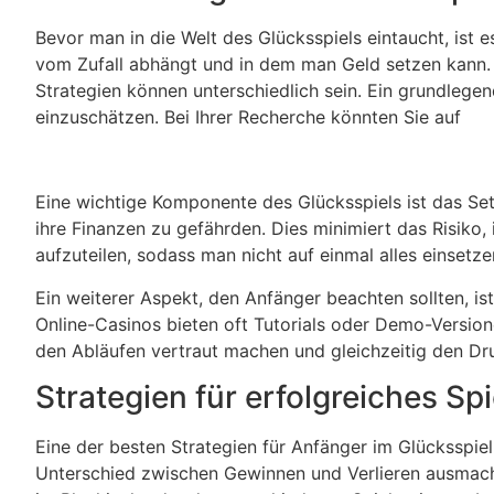
Bevor man in die Welt des Glücksspiels eintaucht, ist 
vom Zufall abhängt und in dem man Geld setzen kann. 
Strategien können unterschiedlich sein. Ein grundlegen
einzuschätzen. Bei Ihrer Recherche könnten Sie auf
ba
Eine wichtige Komponente des Glücksspiels ist das Setz
ihre Finanzen zu gefährden. Dies minimiert das Risiko, 
aufzuteilen, sodass man nicht auf einmal alles einset
Ein weiterer Aspekt, den Anfänger beachten sollten, is
Online-Casinos bieten oft Tutorials oder Demo-Version
den Abläufen vertraut machen und gleichzeitig den Dr
Strategien für erfolgreiches Sp
Eine der besten Strategien für Anfänger im Glücksspiel 
Unterschied zwischen Gewinnen und Verlieren ausmache