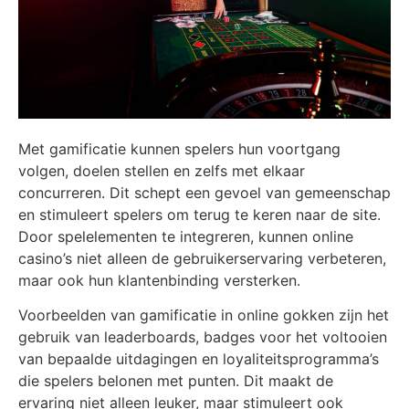
Met gamificatie kunnen spelers hun voortgang
volgen, doelen stellen en zelfs met elkaar
concurreren. Dit schept een gevoel van gemeenschap
en stimuleert spelers om terug te keren naar de site.
Door spelelementen te integreren, kunnen online
casino’s niet alleen de gebruikerservaring verbeteren,
maar ook hun klantenbinding versterken.
Voorbeelden van gamificatie in online gokken zijn het
gebruik van leaderboards, badges voor het voltooien
van bepaalde uitdagingen en loyaliteitsprogramma’s
die spelers belonen met punten. Dit maakt de
ervaring niet alleen leuker, maar stimuleert ook