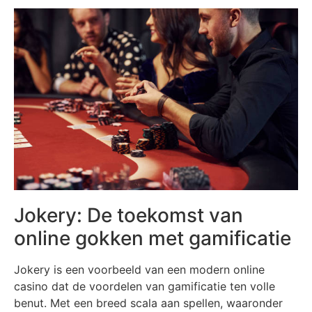
Jokery: De toekomst van
online gokken met gamificatie
Jokery is een voorbeeld van een modern online
casino dat de voordelen van gamificatie ten volle
benut. Met een breed scala aan spellen, waaronder