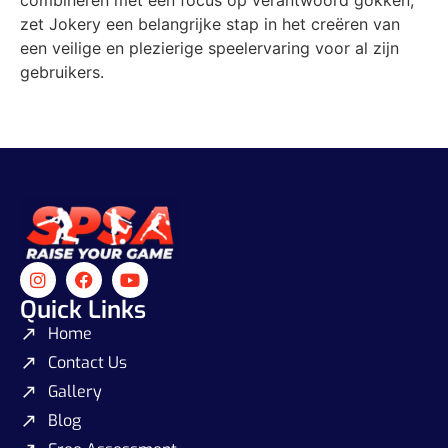
zet Jokery een belangrijke stap in het creëren van
een veilige en plezierige speelervaring voor al zijn
gebruikers.
Quick Links
Home
Contact Us
Gallery
Blog