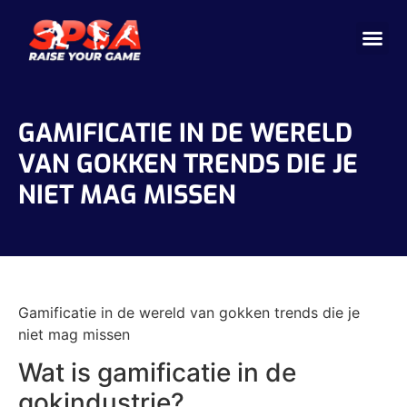
Cricket 
Badminton
Facility 
GAMIFICATIE IN DE WERELD
VAN GOKKEN TRENDS DIE JE
NIET MAG MISSEN
Gamificatie in de wereld van gokken trends die je
niet mag missen
Wat is gamificatie in de
gokindustrie?