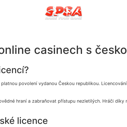
Badminton Coaching
Facility Booking
Gallery
C
online casinech s česko
icencí?
rží platnou povolení vydanou Českou republikou. Licencován
vědné hraní a zabraňovat přístupu nezletilých. Hráči díky n
ské licence