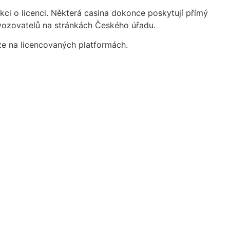
kci o licenci. Některá casina dokonce poskytují přímý
ovozovatelů na stránkách Českého úřadu.
ze na licencovaných platformách.