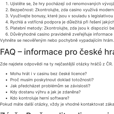
Ujistěte se, že hry pocházejí od renomovaných vývojá
Bezpečnost: Zkontrolujte, zda casino využívá moderní
Využívejte bonusy, které jsou v souladu s legislativou
Rychlá a vstřícná podpora je důležitá při řešení jakýc
Platební metody: Zkontrolujte, zda jsou k dispozici 
Důvěryhodné casino pravidelně zveřejňuje informace o
Vyhněte se neověřeným nebo pochybně vypadajícím hrám.
FAQ – informace pro české hr
Zde najdete odpovědi na ty nejčastější otázky hráčů z ČR.
Mohu hrát i v casinu bez české licence?
Proč musím poskytnout doklad totožnosti?
Jak předcházet problémům se závislostí?
Kdy dostanu výhru a jak je zdaněna?
Kdo kontroluje herní software?
Pokud máte další otázky, vždy je vhodné kontaktovat zák