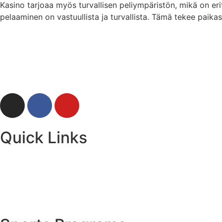
Kasino tarjoaa myös turvallisen peliympäristön, mikä on eri
pelaaminen on vastuullista ja turvallista. Tämä tekee paikas
Quick Links
Home
Contact Us
Gallery
Blog
Free Assessment