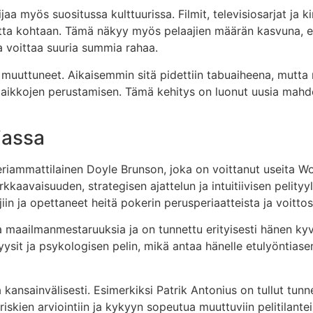
a myös suositussa kulttuurissa. Filmit, televisiosarjat ja ki
hetta kohtaan. Tämä näkyy myös pelaajien määrän kasvuna, e
a voittaa suuria summia rahaa.
uttuneet. Aikaisemmin sitä pidettiin tabuaiheena, mutta ny
paikkojen perustamisen. Tämä kehitys on luonut uusia mahdo
iassa
iammattilainen Doyle Brunson, joka on voittanut useita Wor
rkkaavaisuuden, strategisen ajattelun ja intuitiivisen pelit
iin ja opettaneet heitä pokerin perusperiaatteista ja voittos
ta maailmanmestaruuksia ja on tunnettu erityisesti hänen kyv
analyysit ja psykologisen pelin, mikä antaa hänelle etulyönt
nsainvälisesti. Esimerkiksi Patrik Antonius on tullut tunne
riskien arviointiin ja kykyyn sopeutua muuttuviin pelitilant