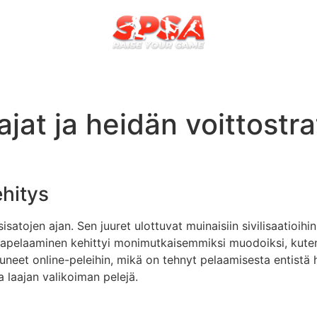
Badminton Coaching
Facility Booking
Gallery
C
jat ja heidän voittostr
ehitys
tojen ajan. Sen juuret ulottuvat muinaisiin sivilisaatioihin, 
kapelaaminen kehittyi monimutkaisemmiksi muodoiksi, kuten 
jentuneet online-peleihin, mikä on tehnyt pelaamisesta enti
aa laajan valikoiman pelejä.