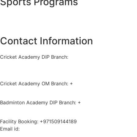
Sports Programs
Cricket Academy
Badminton Academy
Facility Booking
Contact Information
Cricket Academy DIP Branch:
+971 504995609
Cricket Academy OM Branch: +
971565040033
Badminton Academy DIP Branch: +
971509144189
Facility Booking: +971509144189
Email id:
cricket@spsauae.com