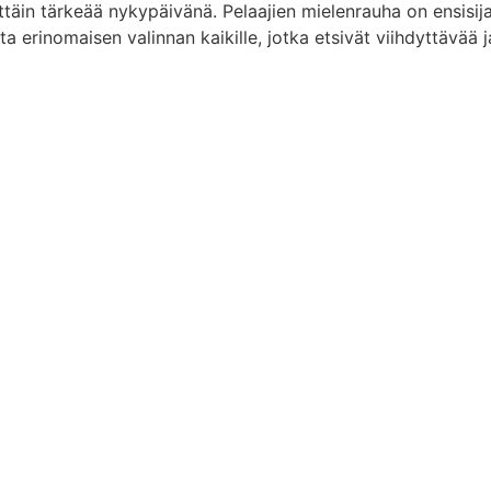
ttäin tärkeää nykypäivänä. Pelaajien mielenrauha on ensisij
ta erinomaisen valinnan kaikille, jotka etsivät viihdyttävää