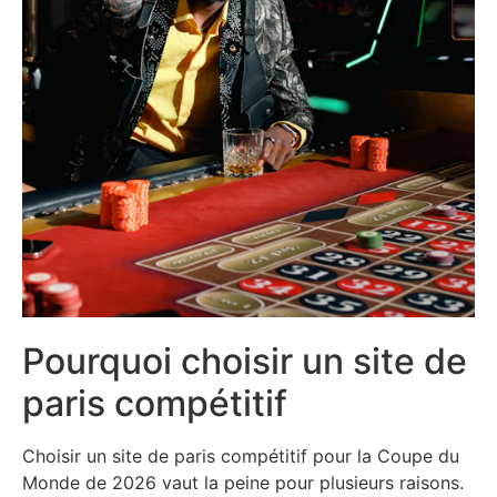
Pourquoi choisir un site de
paris compétitif
Choisir un site de paris compétitif pour la Coupe du
Monde de 2026 vaut la peine pour plusieurs raisons.