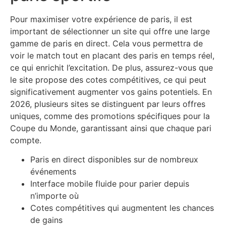
Pour maximiser votre expérience de paris, il est
important de sélectionner un site qui offre une large
gamme de paris en direct. Cela vous permettra de
voir le match tout en placant des paris en temps réel,
ce qui enrichit l’excitation. De plus, assurez-vous que
le site propose des cotes compétitives, ce qui peut
significativement augmenter vos gains potentiels. En
2026, plusieurs sites se distinguent par leurs offres
uniques, comme des promotions spécifiques pour la
Coupe du Monde, garantissant ainsi que chaque pari
compte.
Paris en direct disponibles sur de nombreux
événements
Interface mobile fluide pour parier depuis
n’importe où
Cotes compétitives qui augmentent les chances
de gains