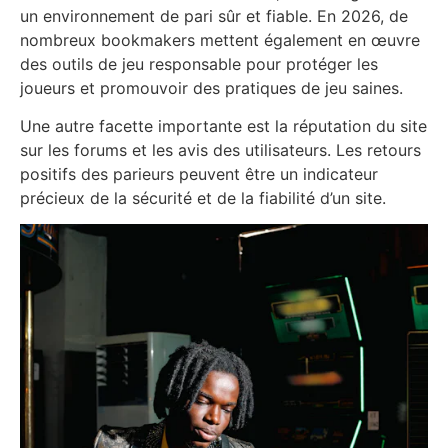
un environnement de pari sûr et fiable. En 2026, de
nombreux bookmakers mettent également en œuvre
des outils de jeu responsable pour protéger les
joueurs et promouvoir des pratiques de jeu saines.
Une autre facette importante est la réputation du site
sur les forums et les avis des utilisateurs. Les retours
positifs des parieurs peuvent être un indicateur
précieux de la sécurité et de la fiabilité d’un site.