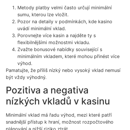
Metody platby velmi často určují minimální
sumu, kterou lze vložit.
Pozor na detaily v podmínkách, kde kasino
uvádí minimální vklad.
Porovnejte více kasin a najděte ty s
flexibilnějšími možnostmi vkladu.
Zvažte bonusové nabídky související s
minimálním vkladem, které mohou přinést více
výhod.
Pamatujte, že příliš nízký nebo vysoký vklad nemusí
být vždy výhodný.
Pozitiva a negativa
nízkých vkladů v kasinu
Minimální vklad má řadu výhod, mezi které patří
snadnější přístup k hraní, možnost rozpočtového
plánování a nižší riziko ztrát.