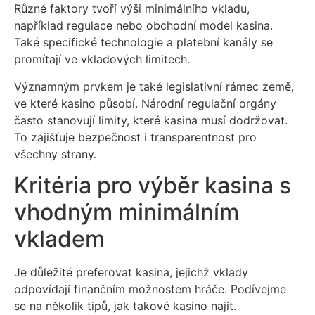
Různé faktory tvoří výši minimálního vkladu,
například regulace nebo obchodní model kasina.
Také specifické technologie a platební kanály se
promítají ve vkladových limitech.
Významným prvkem je také legislativní rámec země,
ve které kasino působí. Národní regulační orgány
často stanovují limity, které kasina musí dodržovat.
To zajišťuje bezpečnost i transparentnost pro
všechny strany.
Kritéria pro výběr kasina s
vhodným minimálním
vkladem
Je důležité preferovat kasina, jejichž vklady
odpovídají finančním možnostem hráče. Podívejme
se na několik tipů, jak takové kasino najít.