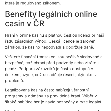
které je regulováno zákonem.
Benefity legálních online
casin v ČR
Hraní v online kasinu s platnou českou licencí přináší
řadu zásadních výhod. Česká licence je zároveň
zárukou, že kasino nepodvádí a dodržuje daně.
Veškeré finanční transakce jsou pečlivě sledované a
bezpečné, což chrání před podvody nebo ztrátou
peněz. Podpora zákazníků je často dostupná v
českém jazyce, což usnadňuje řešení jakýchkoliv
problémů.
Legalizovaná kasina často nabízejí věrnostní
programy a odměny za pravidelné hraní. Výběr v
široké nabídce her je navíc bezpečný a ryze legální.