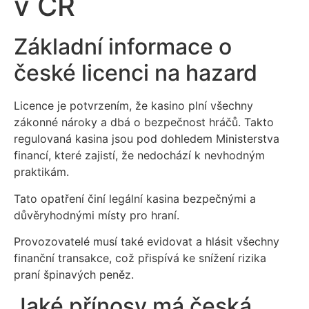
v ČR
Základní informace o
české licenci na hazard
Licence je potvrzením, že kasino plní všechny
zákonné nároky a dbá o bezpečnost hráčů. Takto
regulovaná kasina jsou pod dohledem Ministerstva
financí, které zajistí, že nedochází k nevhodným
praktikám.
Tato opatření činí legální kasina bezpečnými a
důvěryhodnými místy pro hraní.
Provozovatelé musí také evidovat a hlásit všechny
finanční transakce, což přispívá ke snížení rizika
praní špinavých peněz.
Jaké přínosy má česká