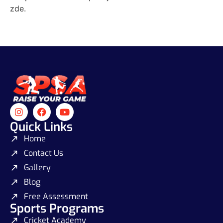
zde.
Quick Links
Home
Contact Us
Gallery
Blog
Free Assessment
Sports Programs
Cricket Academy