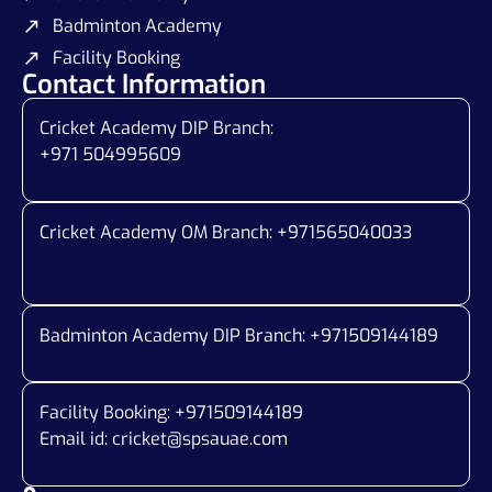
Badminton Academy
Facility Booking
Contact Information
Cricket Academy DIP Branch:
+971 504995609
Cricket Academy OM Branch: +
971565040033
Badminton Academy DIP Branch: +
971509144189
Facility Booking: +971509144189
Email id:
cricket@spsauae.com