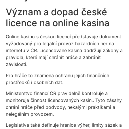
Význam a dopad české
licence na online kasina
Online kasino s českou licencí představuje dokument
vyžadovaný pro legální provoz hazardních her na
internetu v ČR. Licencované kasina dodržují zákony a
pravidla, které mají chránit hráče a zabránit
závislosti.
Pro hráče to znamená ochranu jejich finančních
prostředků i osobních dat.
Ministerstvo financí ČR pravidelně kontroluje a
monitoruje činnost licencovaných kasin.. Tyto zásahy
chrání hráče před podvody, nekalými praktikami a
nelegálním provozem.
Legislativa také definuje hranice výher, limity sázek a