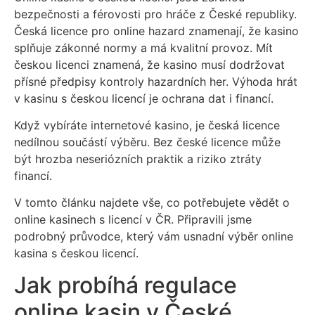
bezpečnosti a férovosti pro hráče z České republiky.
Česká licence pro online hazard znamenají, že kasino
splňuje zákonné normy a má kvalitní provoz. Mít
českou licenci znamená, že kasino musí dodržovat
přísné předpisy kontroly hazardních her. Výhoda hrát
v kasinu s českou licencí je ochrana dat i financí.
Když vybíráte internetové kasino, je česká licence
nedílnou součástí výběru. Bez české licence může
být hrozba neseriózních praktik a riziko ztráty
financí.
V tomto článku najdete vše, co potřebujete vědět o
online kasinech s licencí v ČR. Připravili jsme
podrobný průvodce, který vám usnadní výběr online
kasina s českou licencí.
Jak probíhá regulace
online kasin v České