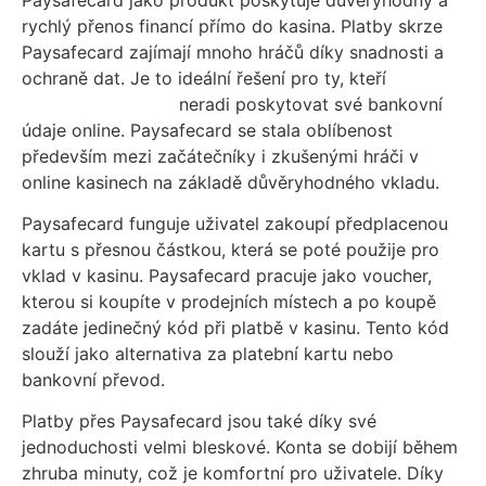
rychlý přenos financí přímo do kasina. Platby skrze
Paysafecard zajímají mnoho hráčů díky snadnosti a
ochraně dat. Je to ideální řešení pro ty, kteří
casino
paysafecard vklad
neradi poskytovat své bankovní
údaje online. Paysafecard se stala oblíbenost
především mezi začátečníky i zkušenými hráči v
online kasinech na základě důvěryhodného vkladu.
Paysafecard funguje uživatel zakoupí předplacenou
kartu s přesnou částkou, která se poté použije pro
vklad v kasinu. Paysafecard pracuje jako voucher,
kterou si koupíte v prodejních místech a po koupě
zadáte jedinečný kód při platbě v kasinu. Tento kód
slouží jako alternativa za platební kartu nebo
bankovní převod.
Platby přes Paysafecard jsou také díky své
jednoduchosti velmi bleskové. Konta se dobijí během
zhruba minuty, což je komfortní pro uživatele. Díky