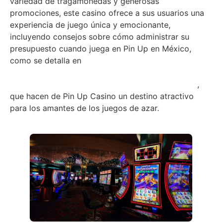
variedad de tragamonedas y generosas
promociones, este casino ofrece a sus usuarios una
experiencia de juego única y emocionante,
incluyendo consejos sobre cómo administrar su
presupuesto cuando juega en Pin Up en México,
como se detalla en
https://americaretail-
malls.com/paises/mexico/como-administrar-su-
presupuesto-cuando-juega-en-pin-up-en-mexico/
,
que hacen de Pin Up Casino un destino atractivo
para los amantes de los juegos de azar.