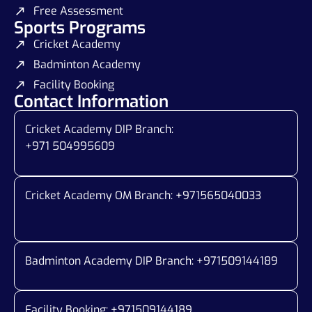
Free Assessment
Sports Programs
Cricket Academy
Badminton Academy
Facility Booking
Contact Information
Cricket Academy DIP Branch:
+971 504995609
Cricket Academy OM Branch: +
971565040033
Badminton Academy DIP Branch: +
971509144189
Facility Booking: +971509144189