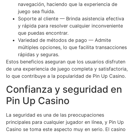
navegación, haciendo que la experiencia de
juego sea fluida.
Soporte al cliente — Brinda asistencia efectiva
y rápida para resolver cualquier inconveniente
que puedas encontrar.
Variedad de métodos de pago — Admite
múltiples opciones, lo que facilita transacciones
rápidas y seguras.
Estos beneficios aseguran que los usuarios disfruten
de una experiencia de juego completa y satisfactoria,
lo que contribuye a la popularidad de Pin Up Casino.
Confianza y seguridad en
Pin Up Casino
La seguridad es una de las preocupaciones
principales para cualquier jugador en línea, y Pin Up
Casino se toma este aspecto muy en serio. El casino