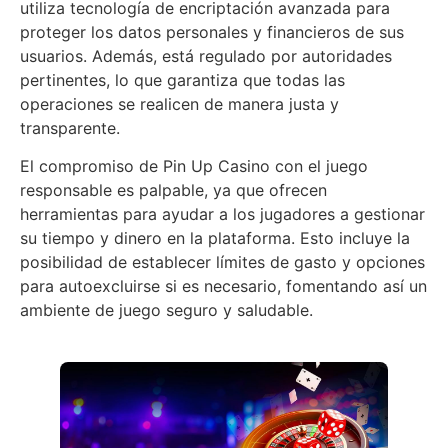
utiliza tecnología de encriptación avanzada para
proteger los datos personales y financieros de sus
usuarios. Además, está regulado por autoridades
pertinentes, lo que garantiza que todas las
operaciones se realicen de manera justa y
transparente.
El compromiso de Pin Up Casino con el juego
responsable es palpable, ya que ofrecen
herramientas para ayudar a los jugadores a gestionar
su tiempo y dinero en la plataforma. Esto incluye la
posibilidad de establecer límites de gasto y opciones
para autoexcluirse si es necesario, fomentando así un
ambiente de juego seguro y saludable.