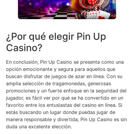
¿Por qué elegir Pin Up
Casino?
En conclusión, Pin Up Casino se presenta como una
opción emocionante y segura para aquellos que
buscan disfrutar de juegos de azar en línea. Con su
amplia selección de tragamonedas, generosas
promociones y un fuerte enfoque en la seguridad del
jugador, es fácil ver por qué se ha convertido en un
favorito entre los entusiastas del casino en línea. Si
estás buscando un lugar donde puedas jugar de
manera responsable y divertida, Pin Up Casino es sin
duda una excelente elección.