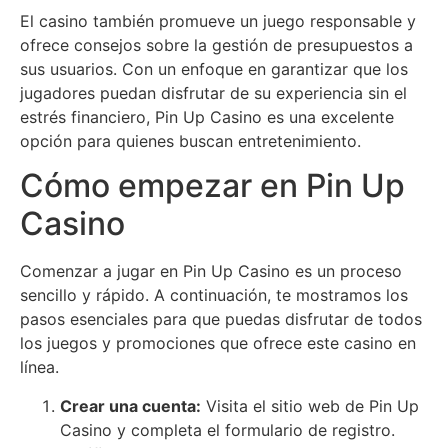
El casino también promueve un juego responsable y
ofrece consejos sobre la gestión de presupuestos a
sus usuarios. Con un enfoque en garantizar que los
jugadores puedan disfrutar de su experiencia sin el
estrés financiero, Pin Up Casino es una excelente
opción para quienes buscan entretenimiento.
Cómo empezar en Pin Up
Casino
Comenzar a jugar en Pin Up Casino es un proceso
sencillo y rápido. A continuación, te mostramos los
pasos esenciales para que puedas disfrutar de todos
los juegos y promociones que ofrece este casino en
línea.
Crear una cuenta:
Visita el sitio web de Pin Up
Casino y completa el formulario de registro.