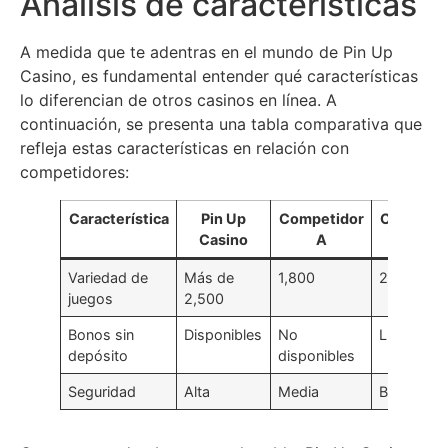
Análisis de características
A medida que te adentras en el mundo de Pin Up
Casino, es fundamental entender qué características
lo diferencian de otros casinos en línea. A
continuación, se presenta una tabla comparativa que
refleja estas características en relación con
competidores:
Característica
Pin Up
Competidor
Competid
Casino
A
B
Variedad de
Más de
1,800
2,200
juegos
2,500
Bonos sin
Disponibles
No
Limitados
depósito
disponibles
Seguridad
Alta
Media
Baja