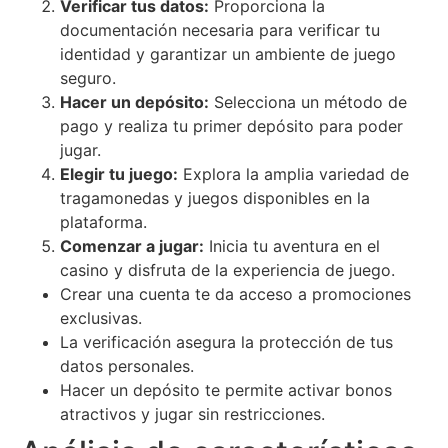
Verificar tus datos:
Proporciona la
documentación necesaria para verificar tu
identidad y garantizar un ambiente de juego
seguro.
Hacer un depósito:
Selecciona un método de
pago y realiza tu primer depósito para poder
jugar.
Elegir tu juego:
Explora la amplia variedad de
tragamonedas y juegos disponibles en la
plataforma.
Comenzar a jugar:
Inicia tu aventura en el
casino y disfruta de la experiencia de juego.
Crear una cuenta te da acceso a promociones
exclusivas.
La verificación asegura la protección de tus
datos personales.
Hacer un depósito te permite activar bonos
atractivos y jugar sin restricciones.