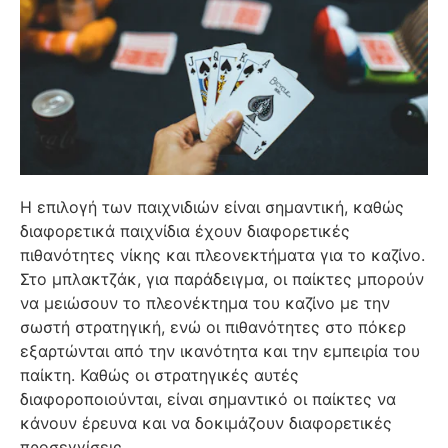
Η επιλογή των παιχνιδιών είναι σημαντική, καθώς
διαφορετικά παιχνίδια έχουν διαφορετικές
πιθανότητες νίκης και πλεονεκτήματα για το καζίνο.
Στο μπλακτζάκ, για παράδειγμα, οι παίκτες μπορούν
να μειώσουν το πλεονέκτημα του καζίνο με την
σωστή στρατηγική, ενώ οι πιθανότητες στο πόκερ
εξαρτώνται από την ικανότητα και την εμπειρία του
παίκτη. Καθώς οι στρατηγικές αυτές
διαφοροποιούνται, είναι σημαντικό οι παίκτες να
κάνουν έρευνα και να δοκιμάζουν διαφορετικές
προσεγγίσεις.