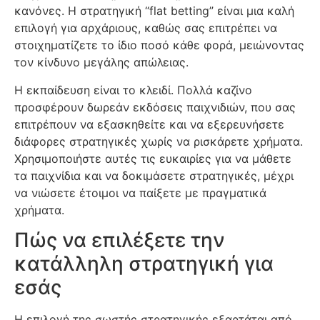
κανόνες. Η στρατηγική “flat betting” είναι μια καλή
επιλογή για αρχάριους, καθώς σας επιτρέπει να
στοιχηματίζετε το ίδιο ποσό κάθε φορά, μειώνοντας
τον κίνδυνο μεγάλης απώλειας.
Η εκπαίδευση είναι το κλειδί. Πολλά καζίνο
προσφέρουν δωρεάν εκδόσεις παιχνιδιών, που σας
επιτρέπουν να εξασκηθείτε και να εξερευνήσετε
διάφορες στρατηγικές χωρίς να ρισκάρετε χρήματα.
Χρησιμοποιήστε αυτές τις ευκαιρίες για να μάθετε
τα παιχνίδια και να δοκιμάσετε στρατηγικές, μέχρι
να νιώσετε έτοιμοι να παίξετε με πραγματικά
χρήματα.
Πώς να επιλέξετε την
κατάλληλη στρατηγική για
εσάς
Η επιλογή της σωστής στρατηγικής εξαρτάται από