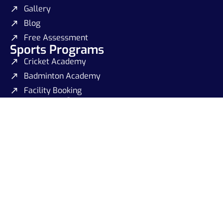
Gallery
Blog
Free Assessment
Sports Programs
Cricket Academy
Badminton Academy
Facility Booking
Contact Information
Cricket Academy DIP Branch:
+971 504995609
Cricket Academy OM Branch: +
971565040033
Badminton Academy DIP Branch: +
971509144189