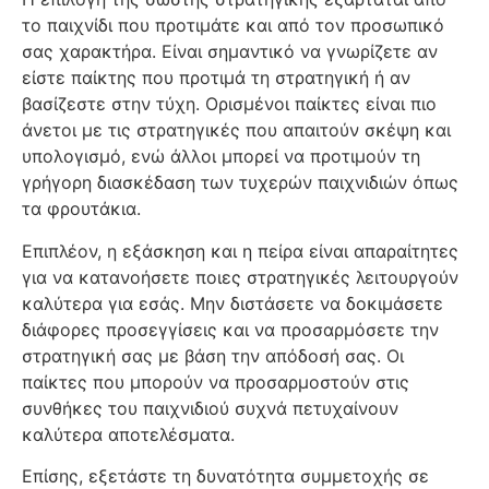
το παιχνίδι που προτιμάτε και από τον προσωπικό
σας χαρακτήρα. Είναι σημαντικό να γνωρίζετε αν
είστε παίκτης που προτιμά τη στρατηγική ή αν
βασίζεστε στην τύχη. Ορισμένοι παίκτες είναι πιο
άνετοι με τις στρατηγικές που απαιτούν σκέψη και
υπολογισμό, ενώ άλλοι μπορεί να προτιμούν τη
γρήγορη διασκέδαση των τυχερών παιχνιδιών όπως
τα φρουτάκια.
Επιπλέον, η εξάσκηση και η πείρα είναι απαραίτητες
για να κατανοήσετε ποιες στρατηγικές λειτουργούν
καλύτερα για εσάς. Μην διστάσετε να δοκιμάσετε
διάφορες προσεγγίσεις και να προσαρμόσετε την
στρατηγική σας με βάση την απόδοσή σας. Οι
παίκτες που μπορούν να προσαρμοστούν στις
συνθήκες του παιχνιδιού συχνά πετυχαίνουν
καλύτερα αποτελέσματα.
Επίσης, εξετάστε τη δυνατότητα συμμετοχής σε