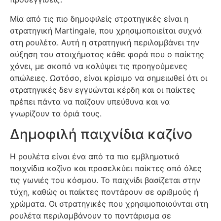
Μία από τις πιο δημοφιλείς στρατηγικές είναι η
στρατηγική Martingale, που χρησιμοποιείται συχνά
στη ρουλέτα. Αυτή η στρατηγική περιλαμβάνει την
αύξηση του στοιχήματος κάθε φορά που ο παίκτης
χάνει, με σκοπό να καλύψει τις προηγούμενες
απώλειες. Ωστόσο, είναι κρίσιμο να σημειωθεί ότι οι
στρατηγικές δεν εγγυώνται κέρδη και οι παίκτες
πρέπει πάντα να παίζουν υπεύθυνα και να
γνωρίζουν τα όριά τους.
Δημοφιλή παιχνίδια καζίνο
Η ρουλέτα είναι ένα από τα πιο εμβληματικά
παιχνίδια καζίνο και προσελκύει παίκτες από όλες
τις γωνιές του κόσμου. Το παιχνίδι βασίζεται στην
τύχη, καθώς οι παίκτες ποντάρουν σε αριθμούς ή
χρώματα. Οι στρατηγικές που χρησιμοποιούνται στη
ρουλέτα περιλαμβάνουν το ποντάρισμα σε