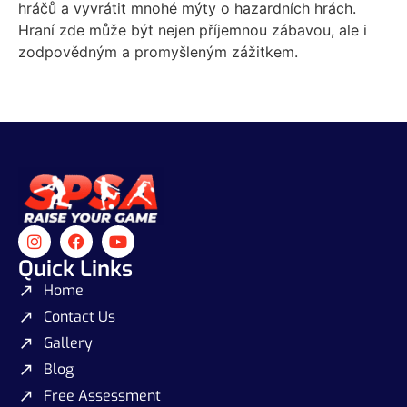
hráčů a vyvrátit mnohé mýty o hazardních hrách.
Hraní zde může být nejen příjemnou zábavou, ale i
zodpovědným a promyšleným zážitkem.
Quick Links
Home
Contact Us
Gallery
Blog
Free Assessment