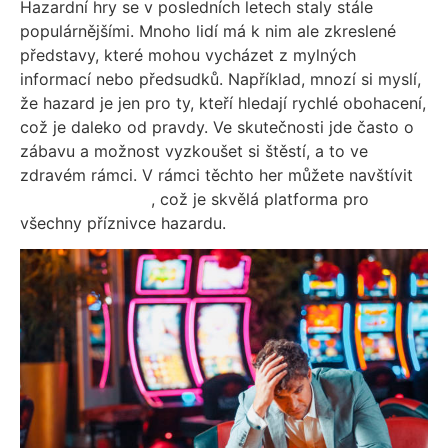
Hazardní hry se v posledních letech staly stále
populárnějšími. Mnoho lidí má k nim ale zkreslené
představy, které mohou vycházet z mylných
informací nebo předsudků. Například, mnozí si myslí,
že hazard je jen pro ty, kteří hledají rychlé obohacení,
což je daleko od pravdy. Ve skutečnosti jde často o
zábavu a možnost vyzkoušet si štěstí, a to ve
zdravém rámci. V rámci těchto her můžete navštívit
robocatkasino.cz
, což je skvělá platforma pro
všechny příznivce hazardu.