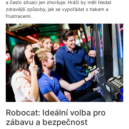
a často situaci jen zhoršuje. Hráči by měli hledat
zdravější způsoby, jak se vypořádat s tlakem a
frustracemi.
Robocat: Ideální volba pro
zábavu a bezpečnost