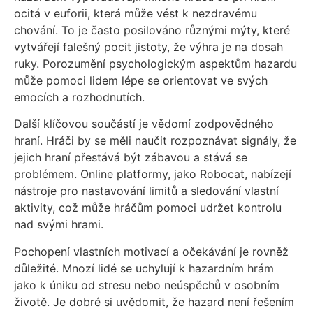
ocitá v euforii, která může vést k nezdravému
chování. To je často posilováno různými mýty, které
vytvářejí falešný pocit jistoty, že výhra je na dosah
ruky. Porozumění psychologickým aspektům hazardu
může pomoci lidem lépe se orientovat ve svých
emocích a rozhodnutích.
Další klíčovou součástí je vědomí zodpovědného
hraní. Hráči by se měli naučit rozpoznávat signály, že
jejich hraní přestává být zábavou a stává se
problémem. Online platformy, jako Robocat, nabízejí
nástroje pro nastavování limitů a sledování vlastní
aktivity, což může hráčům pomoci udržet kontrolu
nad svými hrami.
Pochopení vlastních motivací a očekávání je rovněž
důležité. Mnozí lidé se uchylují k hazardním hrám
jako k úniku od stresu nebo neúspěchů v osobním
životě. Je dobré si uvědomit, že hazard není řešením