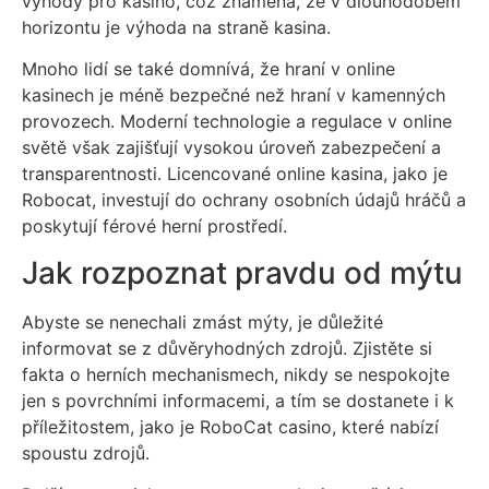
výhody pro kasino, což znamená, že v dlouhodobém
horizontu je výhoda na straně kasina.
Mnoho lidí se také domnívá, že hraní v online
kasinech je méně bezpečné než hraní v kamenných
provozech. Moderní technologie a regulace v online
světě však zajišťují vysokou úroveň zabezpečení a
transparentnosti. Licencované online kasina, jako je
Robocat, investují do ochrany osobních údajů hráčů a
poskytují férové herní prostředí.
Jak rozpoznat pravdu od mýtu
Abyste se nenechali zmást mýty, je důležité
informovat se z důvěryhodných zdrojů. Zjistěte si
fakta o herních mechanismech, nikdy se nespokojte
jen s povrchními informacemi, a tím se dostanete i k
příležitostem, jako je RoboCat casino, které nabízí
spoustu zdrojů.