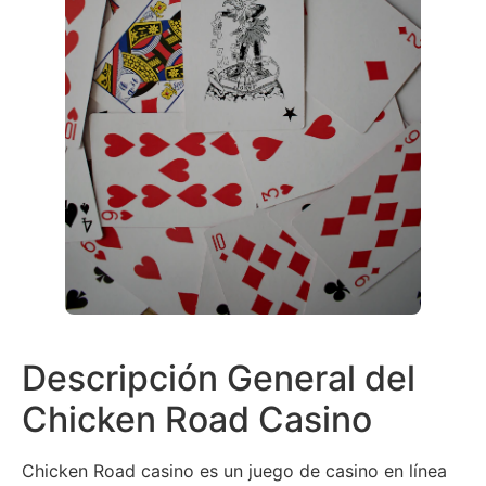
Descripción General del
Chicken Road Casino
Chicken Road casino es un juego de casino en línea