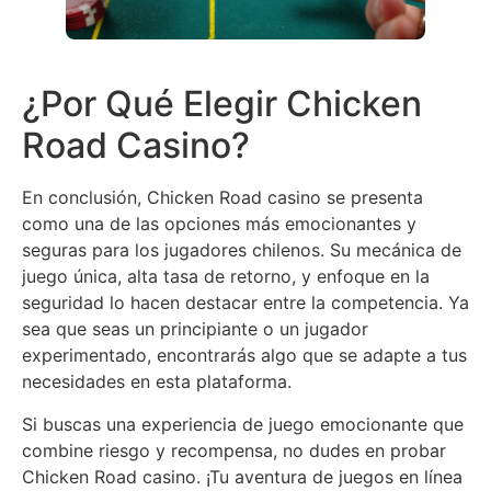
¿Por Qué Elegir Chicken
Road Casino?
En conclusión, Chicken Road casino se presenta
como una de las opciones más emocionantes y
seguras para los jugadores chilenos. Su mecánica de
juego única, alta tasa de retorno, y enfoque en la
seguridad lo hacen destacar entre la competencia. Ya
sea que seas un principiante o un jugador
experimentado, encontrarás algo que se adapte a tus
necesidades en esta plataforma.
Si buscas una experiencia de juego emocionante que
combine riesgo y recompensa, no dudes en probar
Chicken Road casino. ¡Tu aventura de juegos en línea