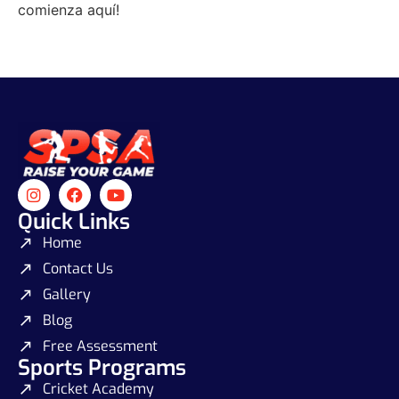
comienza aquí!
Quick Links
Home
Contact Us
Gallery
Blog
Free Assessment
Sports Programs
Cricket Academy