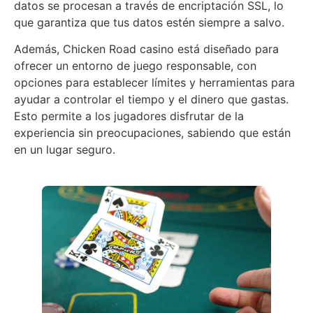
datos se procesan a través de encriptación SSL, lo
que garantiza que tus datos estén siempre a salvo.
Además, Chicken Road casino está diseñado para
ofrecer un entorno de juego responsable, con
opciones para establecer límites y herramientas para
ayudar a controlar el tiempo y el dinero que gastas.
Esto permite a los jugadores disfrutar de la
experiencia sin preocupaciones, sabiendo que están
en un lugar seguro.