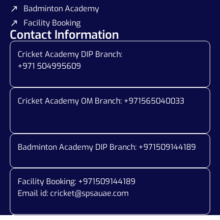
Badminton Academy
Facility Booking
Contact Information
Cricket Academy DIP Branch:
+971 504995609
Cricket Academy OM Branch: +
971565040033
Badminton Academy DIP Branch: +
971509144189
Facility Booking: +971509144189
Email id:
cricket@spsauae.com