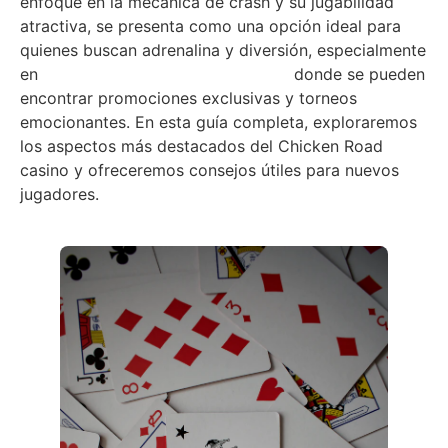
enfoque en la mecánica de crash y su jugabilidad
atractiva, se presenta como una opción ideal para
quienes buscan adrenalina y diversión, especialmente
en
https://chickenroad2-espana.es/
donde se pueden
encontrar promociones exclusivas y torneos
emocionantes. En esta guía completa, exploraremos
los aspectos más destacados del Chicken Road
casino y ofreceremos consejos útiles para nuevos
jugadores.