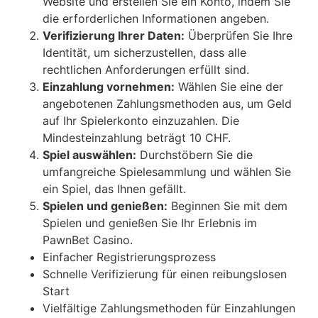
Website und erstellen Sie ein Konto, indem Sie
die erforderlichen Informationen angeben.
Verifizierung Ihrer Daten:
Überprüfen Sie Ihre
Identität, um sicherzustellen, dass alle
rechtlichen Anforderungen erfüllt sind.
Einzahlung vornehmen:
Wählen Sie eine der
angebotenen Zahlungsmethoden aus, um Geld
auf Ihr Spielerkonto einzuzahlen. Die
Mindesteinzahlung beträgt 10 CHF.
Spiel auswählen:
Durchstöbern Sie die
umfangreiche Spielesammlung und wählen Sie
ein Spiel, das Ihnen gefällt.
Spielen und genießen:
Beginnen Sie mit dem
Spielen und genießen Sie Ihr Erlebnis im
PawnBet Casino.
Einfacher Registrierungsprozess
Schnelle Verifizierung für einen reibungslosen
Start
Vielfältige Zahlungsmethoden für Einzahlungen