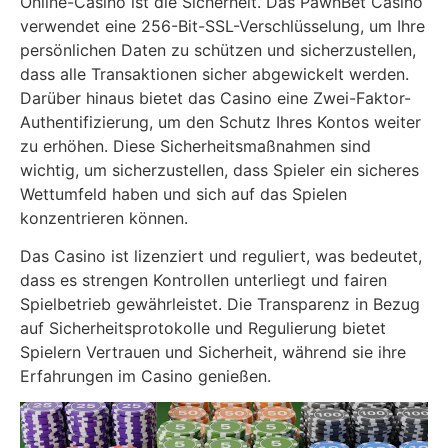
Online-Casino ist die Sicherheit. Das PawnBet Casino
verwendet eine 256-Bit-SSL-Verschlüsselung, um Ihre
persönlichen Daten zu schützen und sicherzustellen,
dass alle Transaktionen sicher abgewickelt werden.
Darüber hinaus bietet das Casino eine Zwei-Faktor-
Authentifizierung, um den Schutz Ihres Kontos weiter
zu erhöhen. Diese Sicherheitsmaßnahmen sind
wichtig, um sicherzustellen, dass Spieler ein sicheres
Wettumfeld haben und sich auf das Spielen
konzentrieren können.
Das Casino ist lizenziert und reguliert, was bedeutet,
dass es strengen Kontrollen unterliegt und fairen
Spielbetrieb gewährleistet. Die Transparenz in Bezug
auf Sicherheitsprotokolle und Regulierung bietet
Spielern Vertrauen und Sicherheit, während sie ihre
Erfahrungen im Casino genießen.