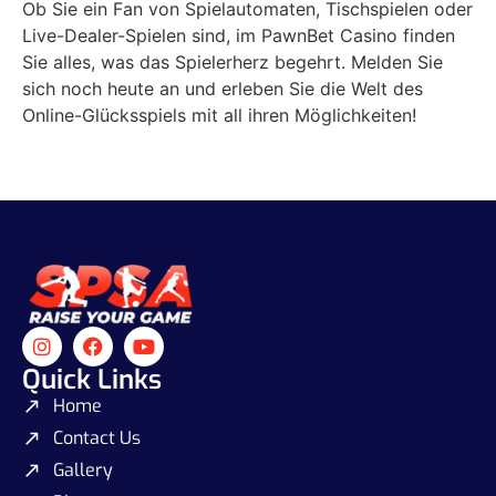
Ob Sie ein Fan von Spielautomaten, Tischspielen oder
Live-Dealer-Spielen sind, im PawnBet Casino finden
Sie alles, was das Spielerherz begehrt. Melden Sie
sich noch heute an und erleben Sie die Welt des
Online-Glücksspiels mit all ihren Möglichkeiten!
Quick Links
Home
Contact Us
Gallery