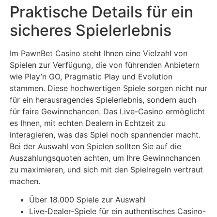
Praktische Details für ein
sicheres Spielerlebnis
Im PawnBet Casino steht Ihnen eine Vielzahl von
Spielen zur Verfügung, die von führenden Anbietern
wie Play’n GO, Pragmatic Play und Evolution
stammen. Diese hochwertigen Spiele sorgen nicht nur
für ein herausragendes Spielerlebnis, sondern auch
für faire Gewinnchancen. Das Live-Casino ermöglicht
es Ihnen, mit echten Dealern in Echtzeit zu
interagieren, was das Spiel noch spannender macht.
Bei der Auswahl von Spielen sollten Sie auf die
Auszahlungsquoten achten, um Ihre Gewinnchancen
zu maximieren, und sich mit den Spielregeln vertraut
machen.
Über 18.000 Spiele zur Auswahl
Live-Dealer-Spiele für ein authentisches Casino-