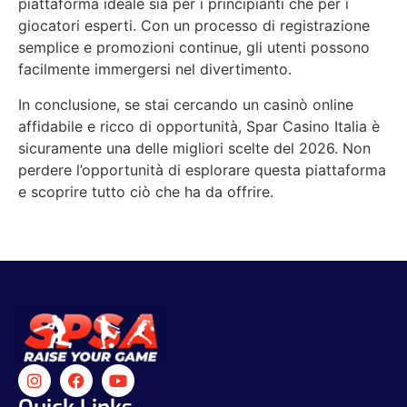
piattaforma ideale sia per i principianti che per i
giocatori esperti. Con un processo di registrazione
semplice e promozioni continue, gli utenti possono
facilmente immergersi nel divertimento.
In conclusione, se stai cercando un casinò online
affidabile e ricco di opportunità, Spar Casino Italia è
sicuramente una delle migliori scelte del 2026. Non
perdere l’opportunità di esplorare questa piattaforma
e scoprire tutto ciò che ha da offrire.