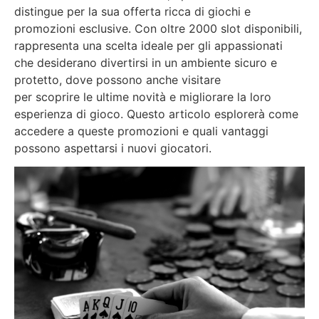
distingue per la sua offerta ricca di giochi e
promozioni esclusive. Con oltre 2000 slot disponibili,
rappresenta una scelta ideale per gli appassionati
che desiderano divertirsi in un ambiente sicuro e
protetto, dove possono anche visitare
sparcasino.it
per scoprire le ultime novità e migliorare la loro
esperienza di gioco. Questo articolo esplorerà come
accedere a queste promozioni e quali vantaggi
possono aspettarsi i nuovi giocatori.