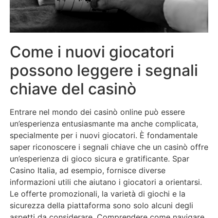
Come i nuovi giocatori
possono leggere i segnali
chiave del casinò
Entrare nel mondo dei casinò online può essere
un’esperienza entusiasmante ma anche complicata,
specialmente per i nuovi giocatori. È fondamentale
saper riconoscere i segnali chiave che un casinò offre
un’esperienza di gioco sicura e gratificante. Spar
Casino Italia, ad esempio, fornisce diverse
informazioni utili che aiutano i giocatori a orientarsi.
Le offerte promozionali, la varietà di giochi e la
sicurezza della piattaforma sono solo alcuni degli
aspetti da considerare. Comprendere come navigare