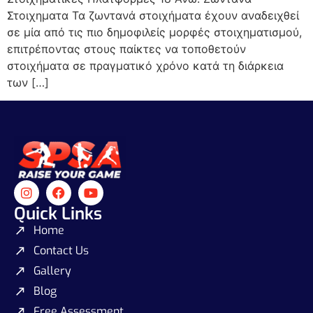
Στοιχηματα Τα ζωντανά στοιχήματα έχουν αναδειχθεί
σε μία από τις πιο δημοφιλείς μορφές στοιχηματισμού,
επιτρέποντας στους παίκτες να τοποθετούν
στοιχήματα σε πραγματικό χρόνο κατά τη διάρκεια
των […]
Quick Links
Home
Contact Us
Gallery
Blog
Free Assessment