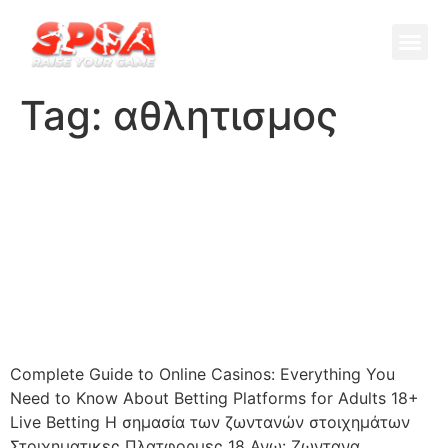
Cricket 
Badminton
Facility 
Tag:
αθλητισμος
Complete Guide to Online
Casinos: Everything You
Need to Know About
Betting Platforms for Adults
18+ Live Betting
Complete Guide to Online Casinos: Everything You
Need to Know About Betting Platforms for Adults 18+
Live Betting Η σημασία των ζωντανών στοιχημάτων
Στοιχηματικες Πλατφορμες 18 Ανω: Ζωντανα