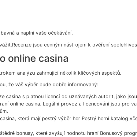
ábavná a naplní vaše očekávání.
zvážit.Recenze jsou cenným nástrojem k ověření spolehlivos
o online casina
krokem analýzu zahrnující několik klíčových aspektů.
ou, že váš výběr bude dobře informovaný:
ze casina s platnou licencí od uznávaných autorit, jako jso
aní online casina. Legální provoz a licencování jsou pro va
mům.
te casina, která mají pestrý výběr her Pestrý herní katalog 
 štědré bonusy, které zvyšují hodnotu hraní Bonusový prog