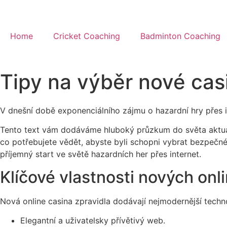
Home
Cricket Coaching
Badminton Coaching
Tipy na výběr nové cas
V dnešní době exponenciálního zájmu o hazardní hry přes in
Tento text vám dodáváme hluboký průzkum do světa aktuáln
co potřebujete vědět, abyste byli schopni vybrat bezpečn
příjemný start ve světě hazardních her přes internet.
Klíčové vlastnosti nových onl
Nová online casina zpravidla dodávají nejmodernější technol
Elegantní a uživatelsky přívětivý web.