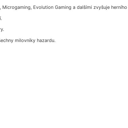
 Microgaming, Evolution Gaming a dalšími zvyšuje herního 
.
y.
všechny milovníky hazardu.