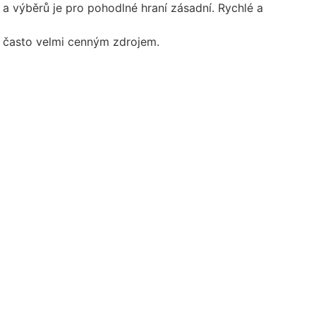
 výběrů je pro pohodlné hraní zásadní. Rychlé a
u často velmi cenným zdrojem.