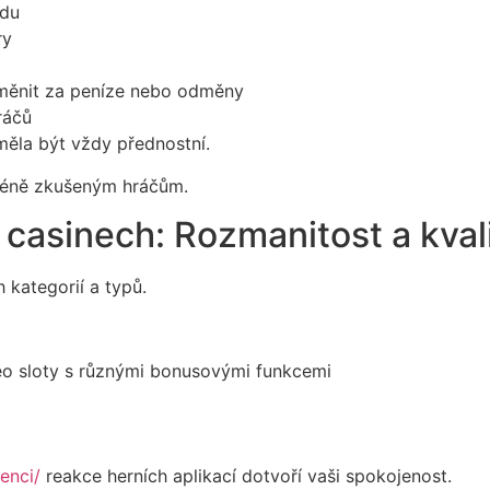
adu
ry
 směnit za peníze nebo odměny
ráčů
ěla být vždy přednostní.
 méně zkušeným hráčům.
 casinech: Rozmanitost a kval
 kategorií a typů.
eo sloty s různými bonusovými funkcemi
enci/
reakce herních aplikací dotvoří vaši spokojenost.