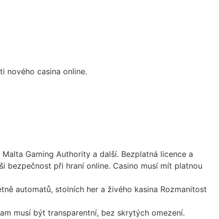
ti nového casina online.
u Malta Gaming Authority a další. Bezplatná licence a
ši bezpečnost při hraní online. Casino musí mít platnou
včetně automatů, stolních her a živého kasina Rozmanitost
ram musí být transparentní, bez skrytých omezení.