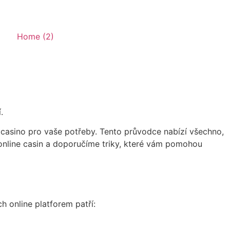
Home (2)
.
 casino pro vaše potřeby. Tento průvodce nabízí všechno,
online casin a doporučíme triky, které vám pomohou
h online platforem patří: