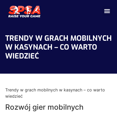
Cricket 
Badminton
Facility 
TRENDY W GRACH MOBILNYCH
W KASYNACH – CO WARTO
WIEDZIEĆ
Trendy w grach mobilnych w kasynach – co warto
wiedzieć
Rozwój gier mobilnych