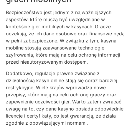
Bezpieczeństwo jest jednym z najważniejszych
aspektów, które muszą być uwzględniane w
kontekście gier mobilnych w kasynach. Gracze
oczekują, że ich dane osobowe oraz finansowe będą
w pełni zabezpieczone. W związku z tym, kasyna
mobilne stosują zaawansowane technologie
szyfrowania, które mają na celu ochronę informacji
przed nieautoryzowanym dostępem.
Dodatkowo, regulacje prawne związane z
działalnością kasyn online stają się coraz bardziej
restrykcyjne. Wiele krajów wprowadza nowe
przepisy, które mają na celu ochronę graczy oraz
zapewnienie uczciwości gier. Warto zatem zwracać
uwagę na to, czy dane kasyno posiada odpowiednie
licencje i certyfikaty, co jest gwarancją, że działa
zgodnie z obowiązującymi normami.