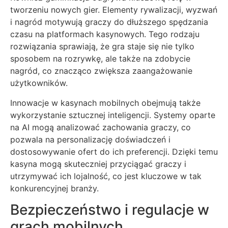
tworzeniu nowych gier. Elementy rywalizacji, wyzwań
i nagród motywują graczy do dłuższego spędzania
czasu na platformach kasynowych. Tego rodzaju
rozwiązania sprawiają, że gra staje się nie tylko
sposobem na rozrywkę, ale także na zdobycie
nagród, co znacząco zwiększa zaangażowanie
użytkowników.
Innowacje w kasynach mobilnych obejmują także
wykorzystanie sztucznej inteligencji. Systemy oparte
na AI mogą analizować zachowania graczy, co
pozwala na personalizację doświadczeń i
dostosowywanie ofert do ich preferencji. Dzięki temu
kasyna mogą skuteczniej przyciągać graczy i
utrzymywać ich lojalność, co jest kluczowe w tak
konkurencyjnej branży.
Bezpieczeństwo i regulacje w
grach mobilnych