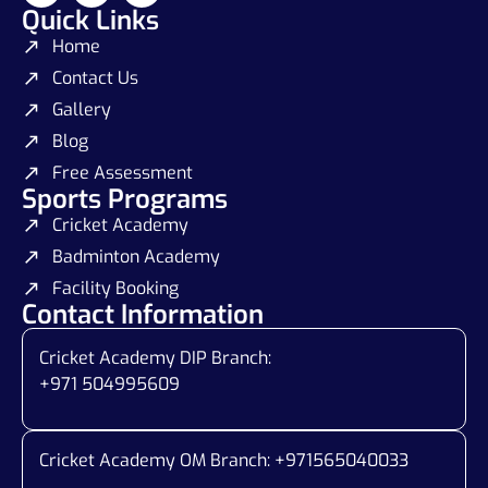
Quick Links
Home
Contact Us
Gallery
Blog
Free Assessment
Sports Programs
Cricket Academy
Badminton Academy
Facility Booking
Contact Information
Cricket Academy DIP Branch:
+971 504995609
Cricket Academy OM Branch: +
971565040033