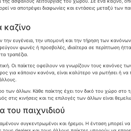
αι της ασφαλούς λειτουργίας του χώρου. Σε ένα καζίνο, 
ί να αποτρέψει διαφωνίες και εντάσεις μεταξύ των παικτ
α καζίνο
ν την ευγένεια, την υπομονή και την τήρηση των κανόνων 
φεύγουν φωνές ή προσβολές, ιδιαίτερα σε περίπτωση ήττας
τα τραπέζια.
ντική. Οι παίκτες οφείλουν να γνωρίζουν τους κανόνες τ
ρος για κάποιον κανόνα, είναι καλύτερο να ρωτήσει ή να 
άλλους.
ο των άλλων. Κάθε παίκτης έχει τον δικό του χώρο στο τ
 στις κινήσεις και τις επιλογές των άλλων είναι θεμελιώδ
α του παιχνιδιού
παραμένουν συγκεντρωμένοι και ήρεμοι. Η ένταση μπορεί 
με τους dealers και τους άλλους παίκτες μπορούν να επη