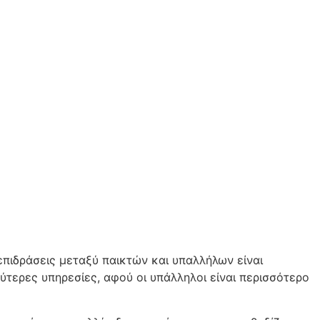
λεπιδράσεις μεταξύ παικτών και υπαλλήλων είναι
ύτερες υπηρεσίες, αφού οι υπάλληλοι είναι περισσότερο