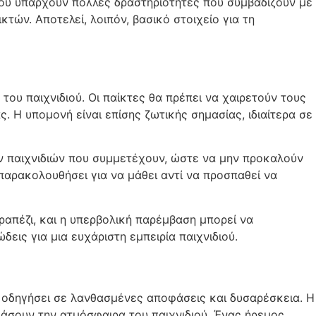
όπου υπάρχουν πολλές δραστηριότητες που συμβαδίζουν με
ών. Αποτελεί, λοιπόν, βασικό στοιχείο για τη
του παιχνιδιού. Οι παίκτες θα πρέπει να χαιρετούν τους
. Η υπομονή είναι επίσης ζωτικής σημασίας, ιδιαίτερα σε
ων παιχνιδιών που συμμετέχουν, ώστε να μην προκαλούν
παρακολουθήσει για να μάθει αντί να προσπαθεί να
ραπέζι, και η υπερβολική παρέμβαση μπορεί να
εις για μια ευχάριστη εμπειρία παιχνιδιού.
να οδηγήσει σε λανθασμένες αποφάσεις και δυσαρέσκεια. Η
ρεάσουν την ατμόσφαιρα του παιχνιδιού. Ένας ήρεμος