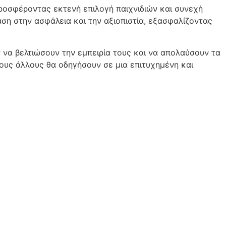
προσφέροντας εκτενή επιλογή παιχνιδιών και συνεχή
αση στην ασφάλεια και την αξιοπιστία, εξασφαλίζοντας
ν να βελτιώσουν την εμπειρία τους και να απολαύσουν τα
τους άλλους θα οδηγήσουν σε μια επιτυχημένη και