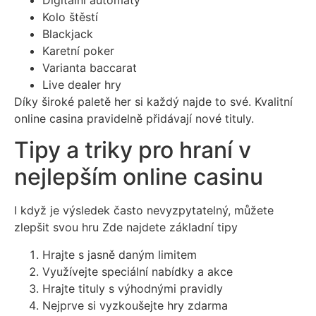
Digitální automaty
Kolo štěstí
Blackjack
Karetní poker
Varianta baccarat
Live dealer hry
Díky široké paletě her si každý najde to své. Kvalitní
online casina pravidelně přidávají nové tituly.
Tipy a triky pro hraní v
nejlepším online casinu
I když je výsledek často nevyzpytatelný, můžete
zlepšit svou hru Zde najdete základní tipy
Hrajte s jasně daným limitem
Využívejte speciální nabídky a akce
Hrajte tituly s výhodnými pravidly
Nejprve si vyzkoušejte hry zdarma