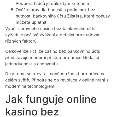
Podpora hráčů je důležitým kritériem
Ověřte pravidla bonusů a podmínek bez
nutnosti bankovního účtu Zjistěte, které bonusy
můžete uplatnit
Výběr správného casina bez bankovního účtu
vyžaduje pečlivé zvážení a detailní prostudování
různých faktorů.
Celkově lze říct, že casino bez bankovního účtu
představuje moderní přístup pro hráče hledající
jednoduchost a anonymitu.
Díky tomu se otevírají nové možnosti pro hráče na
celém světě. Připojte se do revoluce v online hraní s
moderními technologiemi.
Jak funguje online
kasino bez