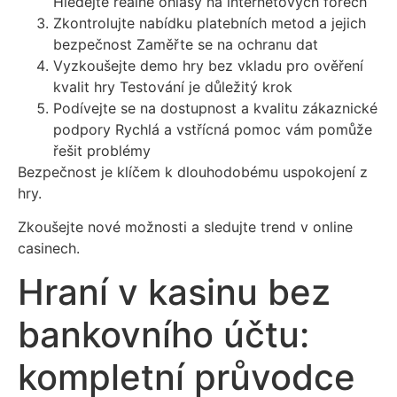
Hledejte reálné ohlasy na internetových fórech
Zkontrolujte nabídku platebních metod a jejich
bezpečnost Zaměřte se na ochranu dat
Vyzkoušejte demo hry bez vkladu pro ověření
kvalit hry Testování je důležitý krok
Podívejte se na dostupnost a kvalitu zákaznické
podpory Rychlá a vstřícná pomoc vám pomůže
řešit problémy
Bezpečnost je klíčem k dlouhodobému uspokojení z
hry.
Zkoušejte nové možnosti a sledujte trend v online
casinech.
Hraní v kasinu bez
bankovního účtu:
kompletní průvodce