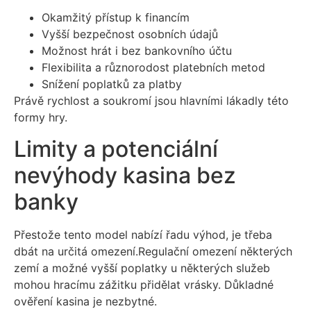
Okamžitý přístup k financím
Vyšší bezpečnost osobních údajů
Možnost hrát i bez bankovního účtu
Flexibilita a různorodost platebních metod
Snížení poplatků za platby
Právě rychlost a soukromí jsou hlavními lákadly této
formy hry.
Limity a potenciální
nevýhody kasina bez
banky
Přestože tento model nabízí řadu výhod, je třeba
dbát na určitá omezení.Regulační omezení některých
zemí a možné vyšší poplatky u některých služeb
mohou hracímu zážitku přidělat vrásky. Důkladné
ověření kasina je nezbytné.