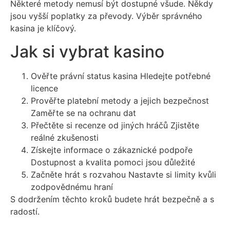
Některé metody nemusí být dostupné všude. Někdy
jsou vyšší poplatky za převody. Výběr správného
kasina je klíčový.
Jak si vybrat kasino
Ověřte právní status kasina Hledejte potřebné
licence
Prověřte platební metody a jejich bezpečnost
Zaměřte se na ochranu dat
Přečtěte si recenze od jiných hráčů Zjistěte
reálné zkušenosti
Získejte informace o zákaznické podpoře
Dostupnost a kvalita pomoci jsou důležité
Začněte hrát s rozvahou Nastavte si limity kvůli
zodpovědnému hraní
S dodržením těchto kroků budete hrát bezpečně a s
radostí.