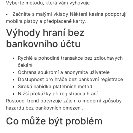
Vyberte metodu, která vám vyhovuje
Začněte s malými vklady Některá kasina podporují
mobilní platby a předplacené karty.
Výhody hraní bez
bankovního účtu
Rychlé a pohodlné transakce bez zdlouhavých
čekání
Ochrana soukromí a anonymita uživatele
Dostupnost pro hráče bez bankovní registrace
Široká nabídka platebních metod
Nižší překážky při registraci a hraní
Rostoucí trend potvrzuje zájem o moderní způsoby
hazardu bez bankovních omezení.
Co může být problém