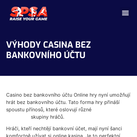
Cricket 
Badminton
Facility 
VÝHODY CASINA BEZ
BANKOVNÍHO ÚČTU
Casino bez bankovního účtu Online hry nyní umožňují
hrát bez bankovního účtu. Tato forma hry přináší
spoustu přínosů, které oslovují různé
casino bez
registrace
skupiny hráčů.
Hráči, kteří nechtějí bankovní účet, mají nyní šanci
komfortně užívat si online kasina. Je to perfektní